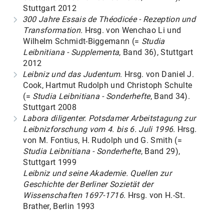
Stuttgart 2012
300 Jahre Essais de Théodicée - Rezeption und
Transformation.
Hrsg. von Wenchao Li und
Wilhelm Schmidt-Biggemann (=
Studia
Leibnitiana - Supplementa
, Band 36), Stuttgart
2012
Leibniz und das Judentum
. Hrsg. von Daniel J.
Cook, Hartmut Rudolph und Christoph Schulte
(=
Studia Leibnitiana - Sonderhefte
, Band 34).
Stuttgart 2008
Labora diligenter. Potsdamer Arbeitstagung zur
Leibnizforschung vom 4. bis 6. Juli 1996.
Hrsg.
von M. Fontius, H. Rudolph und G. Smith (=
Studia Leibnitiana - Sonderhefte
, Band 29),
Stuttgart 1999
Leibniz und seine Akademie. Quellen zur
Geschichte der Berliner Sozietät der
Wissenschaften 1697-1716
. Hrsg. von H.-St.
Brather, Berlin 1993